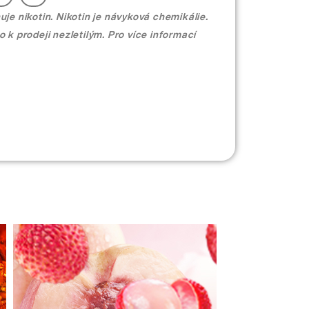
je nikotin. Nikotin je návyková chemikálie.
 k prodeji nezletilým. Pro více informací