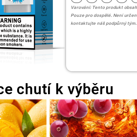
Varování: Tento produkt obsahu
Pouze pro dospělé. Není určeno
kontaktujte náš podpůrný tým.
ce chutí k výběru