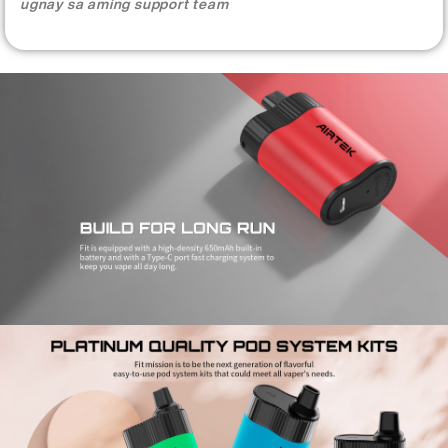
ugnay sa aming support team