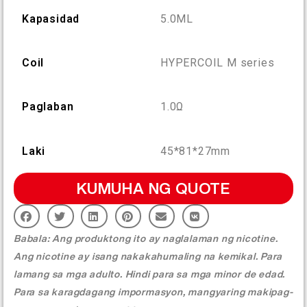
More >
Kapasidad
5.0ML
Coil
HYPERCOIL M series
Paglaban
1.0Ω
Laki
45*81*27mm
KUMUHA NG QUOTE
Babala: Ang produktong ito ay naglalaman ng nicotine.
Ang nicotine ay isang nakakahumaling na kemikal. Para
lamang sa mga adulto. Hindi para sa mga minor de edad.
Para sa karagdagang impormasyon, mangyaring makipag-