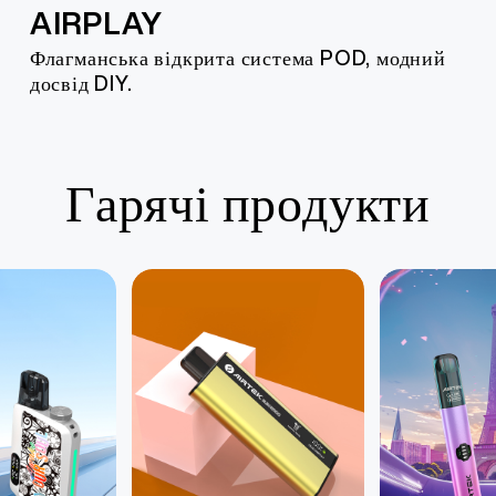
AIRPLAY
Флагманська відкрита система POD, модний
досвід DIY.
Гарячі продукти