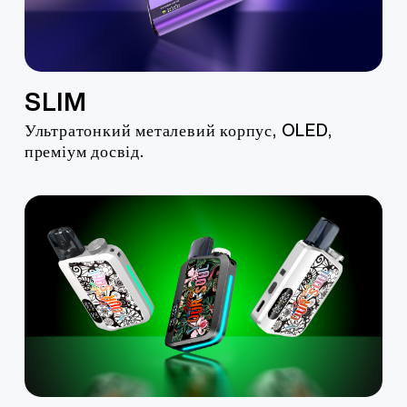
More >
SLIM
Ультратонкий металевий корпус, OLED,
преміум досвід.
Дізнатися більше >