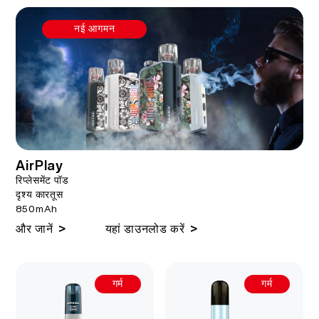
नई आगमन
AirPlay
रिप्लेसमेंट पॉड
दृश्य कारतूस
850mAh
>
>
और जानें
यहां डाउनलोड करें
गर्म
गर्म