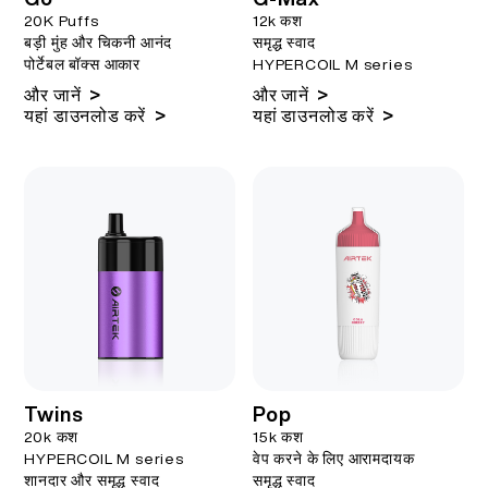
20K Puffs
12k कश
बड़ी मुंह और चिकनी आनंद
समृद्ध स्वाद
पोर्टेबल बॉक्स आकार
HYPERCOIL M series
>
>
और जानें
और जानें
>
>
यहां डाउनलोड करें
यहां डाउनलोड करें
Twins
Pop
20k कश
15k कश
HYPERCOIL M series
वेप करने के लिए आरामदायक
शानदार और समृद्ध स्वाद
समृद्ध स्वाद