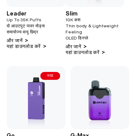
Leader
Slim
Up To 35K Puffs
10K कश
दो आउटपुट पावर मोड्स
Thin body & Lightweight
समायोज्य वायु छिद्र
Feeling
OLED डिस्प्ले
>
और जानें
>
यहां डाउनलोड करें
>
और जानें
>
यहां डाउनलोड करें
नया
Go
G-Max