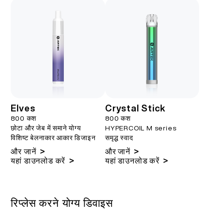
Elves
Crystal Stick
800 कश
800 कश
छोटा और जेब में समाने योग्य
HYPERCOIL M series
विशिष्ट बेलनाकार आकार डिजाइन
समृद्ध स्वाद
>
>
और जानें
और जानें
>
>
यहां डाउनलोड करें
यहां डाउनलोड करें
रिप्लेस करने योग्य डिवाइस