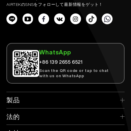
AIRTEKのSNSをフォローして最新情報をゲット！
WhatsApp
+86 139 2655 6521
Scan the QR code or tap to chat
with us on WhatsApp
製品
> AIRTEK 使い捨て
法的
> AIRTEK 交換可能なデバイス
> プライバシーポリシー