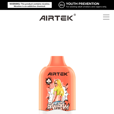
製品
オンラインショップ
すべて
ハイテク
オンラインショップ
使い捨て電子タバコ
ブログ
交換可能なデバイス
サポート
ブログ
交換可能なポッド
概要
メディアキット