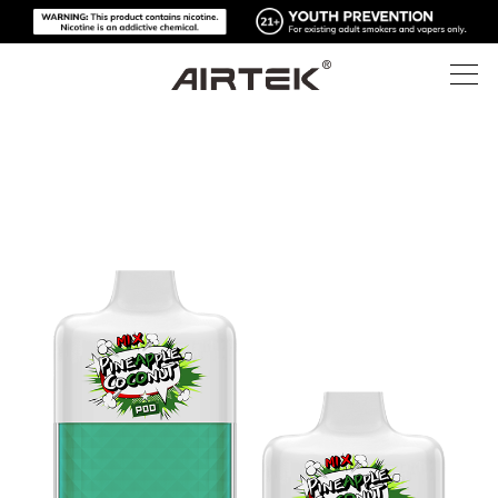
製品
オンラインショップ
すべて
ハイテク
オンラインショップ
使い捨て電子タバコ
ブログ
交換可能なデバイス
サポート
ブログ
交換可能なポッド
概要
メディアキット