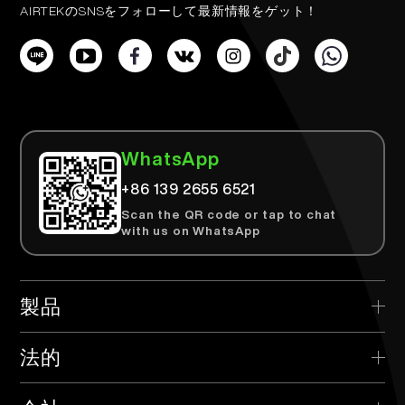
AIRTEKのSNSをフォローして最新情報をゲット！
WhatsApp
+86 139 2655 6521
Scan the QR code or tap to chat
with us on WhatsApp
製品
> AIRTEK 使い捨て
法的
> AIRTEK 交換可能なデバイス
> プライバシーポリシー