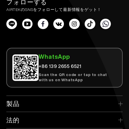
フォローする
AIRTEKのSNSをフォローして最新情報をゲット！
WhatsApp
+86 139 2655 6521
Scan the QR code or tap to chat
with us on WhatsApp
製品
> AIRTEK 使い捨て
法的
> AIRTEK 交換可能なデバイス