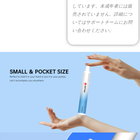
More >
しています。未成年者には販
売されていません。詳細につ
いてはサポートチームにお問
い合わせください。