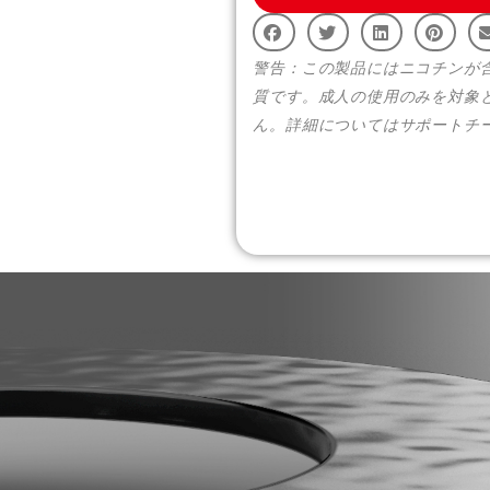
警告：この製品にはニコチンが
質です。成人の使用のみを対象
ん。詳細についてはサポートチ