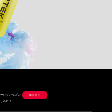
モーションなどの
購読する
楽しみに！