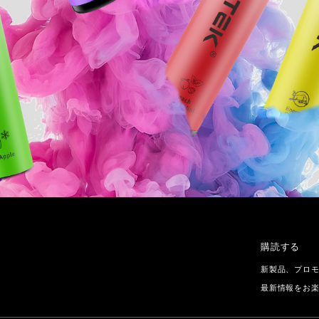
購読する
新製品、プロ
最新情報をお