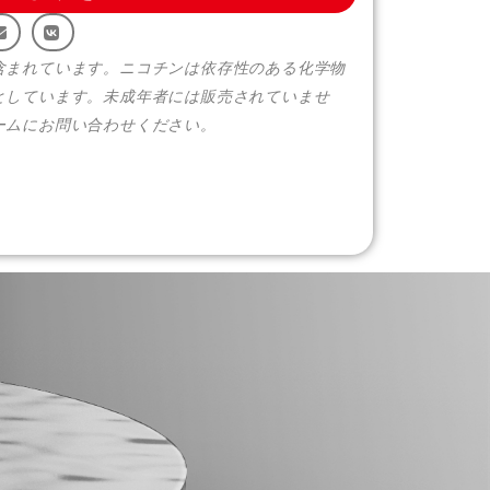
含まれています。ニコチンは依存性のある化学物
としています。未成年者には販売されていませ
ームにお問い合わせください。