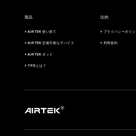
製品
法的
> AIRTEK 使い捨て
> プライバシーポリシ
> AIRTEK 交換可能なデバイス
> 利用規約
> AIRTEK ポッド
> TPDとは？