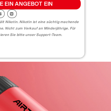
E EIN ANGEBOT EIN
t Nikotin. Nikotin ist eine süchtig machende
e. Nicht zum Verkauf an Minderjährige. Für
ieren Sie bitte unser Support-Team.