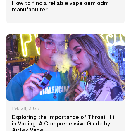
How to find a reliable vape oem odm
More >
manufacturer
Feb 28, 2025
Exploring the Importance of Throat Hit
in Vaping: A Comprehensive Guide by
Airtek Vape