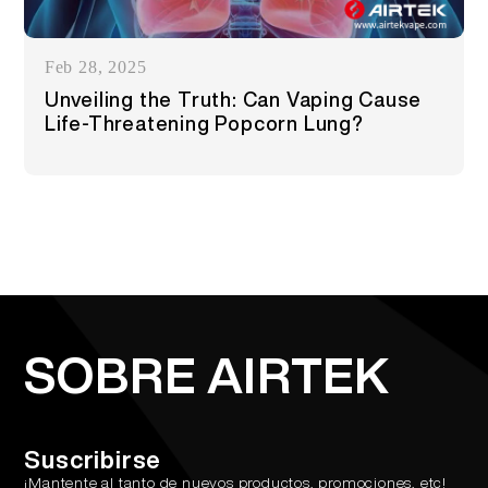
Feb 28, 2025
Unveiling the Truth: Can Vaping Cause
Life-Threatening Popcorn Lung?
SOBRE AIRTEK
Suscribirse
¡Mantente al tanto de nuevos productos, promociones, etc!