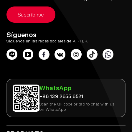
Suscribirse
Síguenos
Síguenos en las redes sociales de AIRTEK.
WhatsApp
+86 139 2655 6521
Scan the QR code or tap to chat with us
on WhatsApp