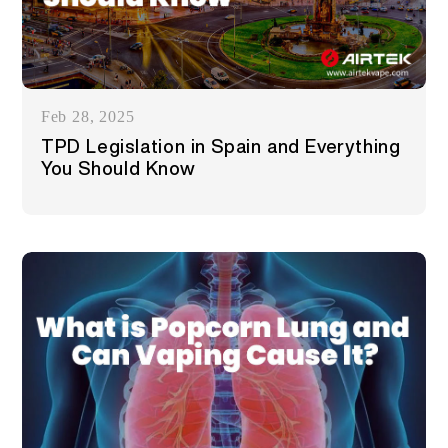
Feb 28, 2025
TPD Legislation in Spain and Everything
You Should Know