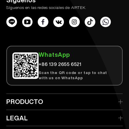
Síguenos
Síguenos en las redes sociales de AIRTEK.
WhatsApp
+86 139 2655 6521
Scan the QR code or tap to chat
with us on WhatsApp
PRODUCTO
> AIRTEK Desechable
LEGAL
> AIRTEK Dispositivo Reemplazable