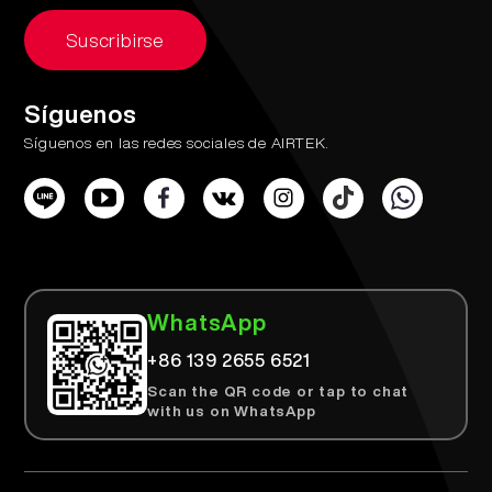
Suscribirse
Síguenos
Síguenos en las redes sociales de AIRTEK.
WhatsApp
+86 139 2655 6521
Scan the QR code or tap to chat
with us on WhatsApp