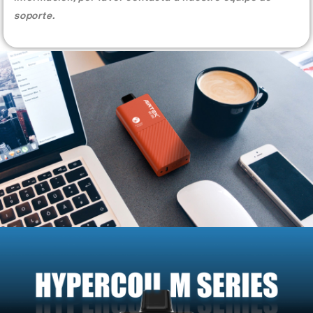
soporte.