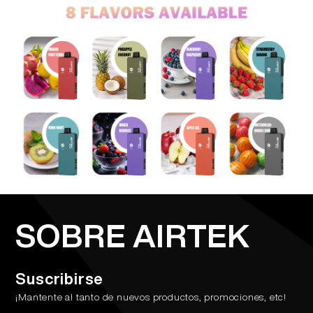
SOBRE AIRTEK
Suscribirse
¡Mantente al tanto de nuevos productos, promociones, etc!