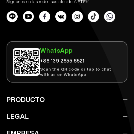
Síguenos en las redes sociales de AIRTEK.
WhatsApp
+86 139 2655 6521
Scan the QR code or tap to chat
with us on WhatsApp
PRODUCTO
> AIRTEK Desechable
LEGAL
> AIRTEK Dispositivo Reemplazable
> Política de privacidad
EMPRESA