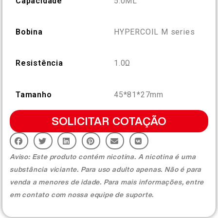
Capacidade
5.0ML
More >
Bobina
HYPERCOIL M series
Resistência
1.0Ω
Tamanho
45*81*27mm
SOLICITAR COTAÇÃO
Aviso: Este produto contém nicotina. A nicotina é uma
substância viciante. Para uso adulto apenas. Não é para
venda a menores de idade. Para mais informações, entre
em contato com nossa equipe de suporte.