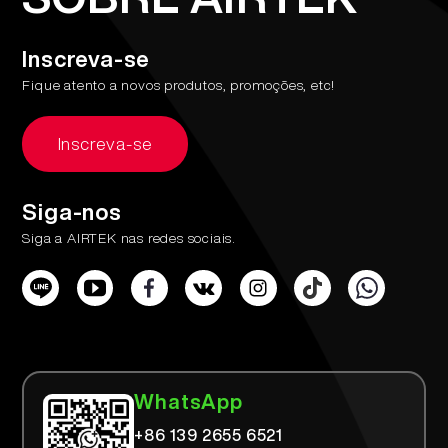
Inscreva-se
Fique atento a novos produtos, promoções, etc!
Inscreva-se
Siga-nos
Siga a AIRTEK nas redes sociais.
WhatsApp
+86 139 2655 6521