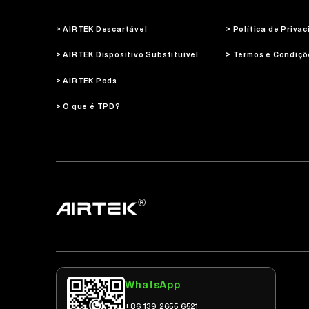
> AIRTEK Descartável
> Política de Priva
> AIRTEK Dispositivo Substituível
> Termos e Condiçõ
> AIRTEK Pods
> O que é TPD?
WhatsApp
+86 139 2655 6521