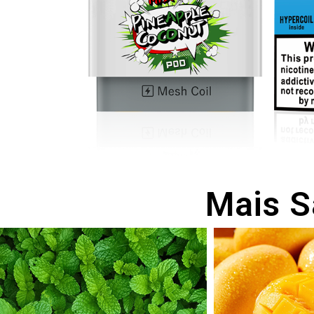
Mais S