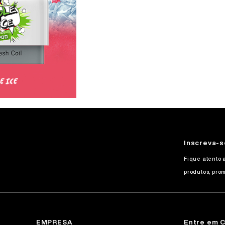
Inscreva-s
Fique atento 
produtos, prom
EMPRESA
Entre em 