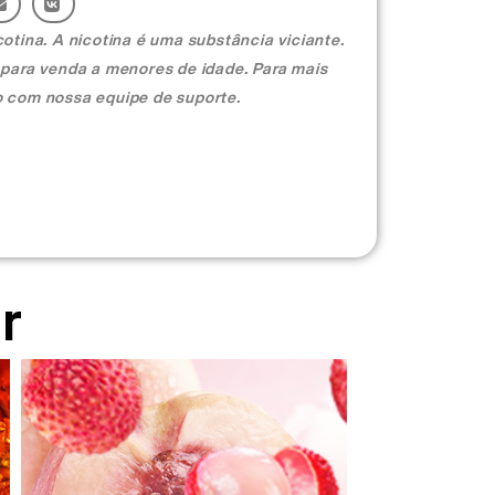
otina. A nicotina é uma substância viciante.
 para venda a menores de idade. Para mais
o com nossa equipe de suporte.
r