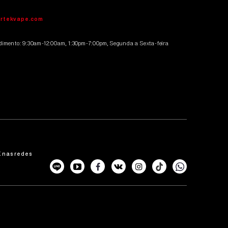
irtekvape.com
dimento: 9:30am-12:00am, 1:30pm-7:00pm, Segunda a Sexta-feira
 nas redes