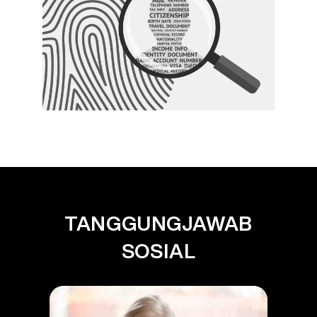
TANGGUNGJAWAB
SOSIAL