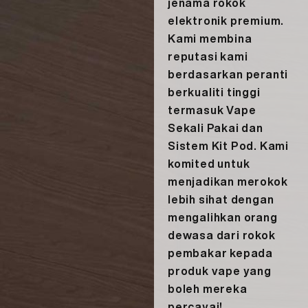
jenama rokok
More >
elektronik premium.
Kami membina
reputasi kami
berdasarkan peranti
berkualiti tinggi
termasuk Vape
Sekali Pakai dan
Sistem Kit Pod. Kami
komited untuk
menjadikan merokok
lebih sihat dengan
mengalihkan orang
dewasa dari rokok
pembakar kepada
produk vape yang
boleh mereka
percayai!