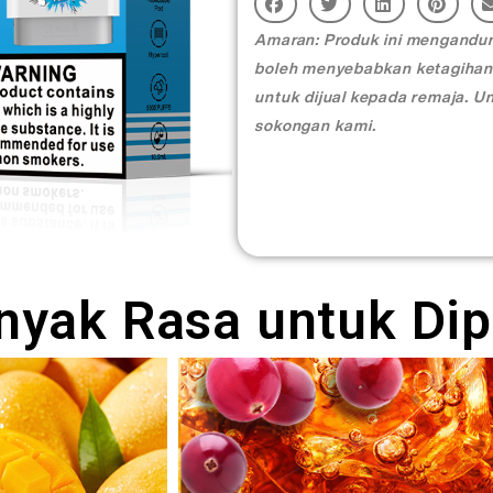
Amaran: Produk ini mengandung
boleh menyebabkan ketagihan
untuk dijual kepada remaja. U
sokongan kami.
nyak Rasa untuk Dipi