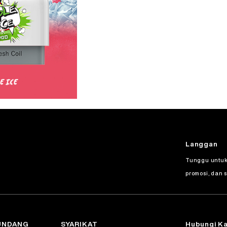
Langgan
Tunggu untuk
promosi, dan 
UNDANG
SYARIKAT
Hubungi K