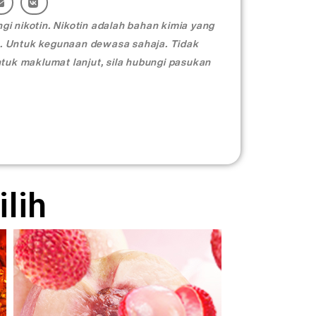
i nikotin. Nikotin adalah bahan kimia yang
. Untuk kegunaan dewasa sahaja. Tidak
ntuk maklumat lanjut, sila hubungi pasukan
lih