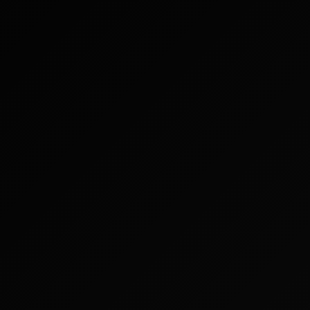
More >