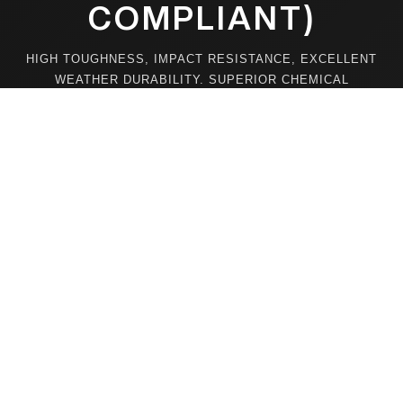
COMPLIANT)
HIGH TOUGHNESS, IMPACT RESISTANCE, EXCELLENT
WEATHER DURABILITY. SUPERIOR CHEMICAL
STABILITY ENSURES STRONG RESISTANCE TO
WATER, SOLVENTS, AND HIGH TEMPERATURES FOR
LONG-LASTING PERFORMANCE.