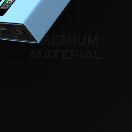
PREMIUM
MATERIAL