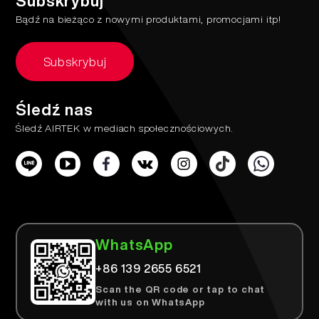
Subskrybuj
Bądź na bieżąco z nowymi produktami, promocjami itp!
Subskrybuj
Śledź nas
Śledź AIRTEK w mediach społecznościowych.
WhatsApp
+86 139 2655 6521
Scan the QR code or tap to chat
with us on WhatsApp