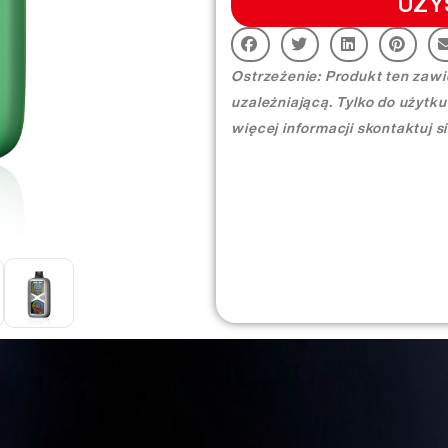
UZY
Ostrzeżenie: Produkt ten zawie
uzależniającą. Tylko do użytku
więcej informacji skontaktuj 