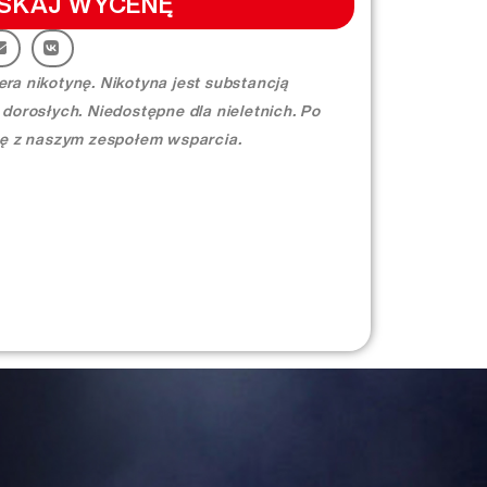
SKAJ WYCEŃĘ
ra nikotynę. Nikotyna jest substancją
 dorosłych. Niedostępne dla nieletnich. Po
się z naszym zespołem wsparcia.