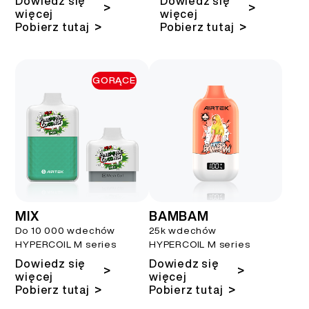
Dowiedz się
Dowiedz się
>
>
więcej
więcej
>
>
Pobierz tutaj
Pobierz tutaj
GORĄCE
MIX
BAMBAM
Do 10 000 wdechów
25k wdechów
HYPERCOIL M series
HYPERCOIL M series
Dowiedz się
Dowiedz się
>
>
więcej
więcej
>
>
Pobierz tutaj
Pobierz tutaj