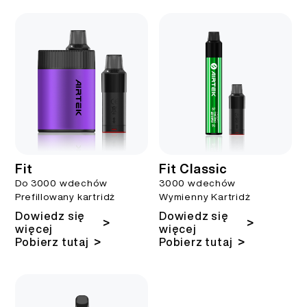
Fit
Fit Classic
Do 3000 wdechów
3000 wdechów
Prefillowany kartridż
Wymienny Kartridż
Dowiedz się
Dowiedz się
>
>
więcej
więcej
>
>
Pobierz tutaj
Pobierz tutaj