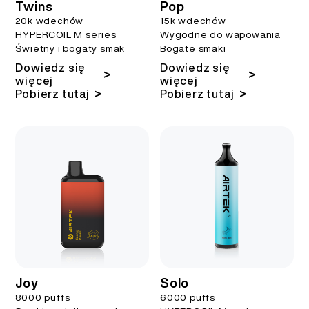
Twins
Pop
20k wdechów
15k wdechów
HYPERCOIL M series
Wygodne do wapowania
Świetny i bogaty smak
Bogate smaki
Dowiedz się
Dowiedz się
>
>
więcej
więcej
>
>
Pobierz tutaj
Pobierz tutaj
Joy
Solo
8000 puffs
6000 puffs