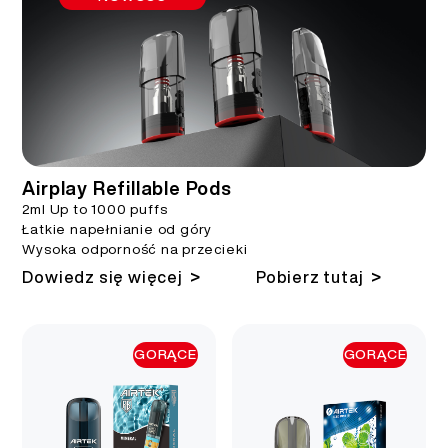
Airplay Refillable Pods
2ml Up to 1000 puffs
Łatkie napełnianie od góry
Wysoka odporność na przecieki
>
>
Dowiedz się więcej
Pobierz tutaj
GORĄCE
GORĄCE