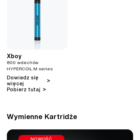
Xboy
800 wdechów
HYPERCOIL M series
Dowiedz się
>
więcej
>
Pobierz tutaj
Wymienne Kartridże
NOWOŚĆ