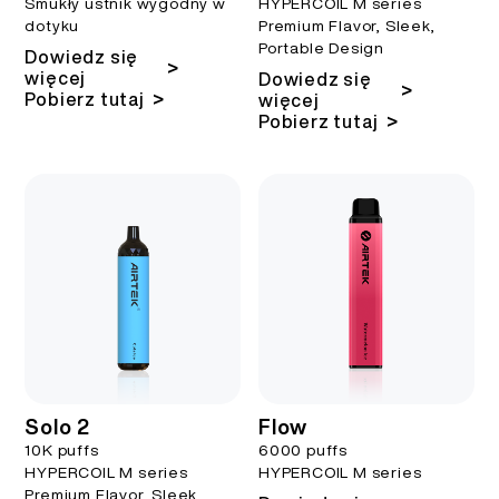
Smukły ustnik wygodny w
HYPERCOIL M series
dotyku
Premium Flavor, Sleek,
Portable Design
Dowiedz się
>
więcej
Dowiedz się
>
>
Pobierz tutaj
więcej
>
Pobierz tutaj
Solo 2
Flow
10K puffs
6000 puffs
HYPERCOIL M series
HYPERCOIL M series
Premium Flavor, Sleek,