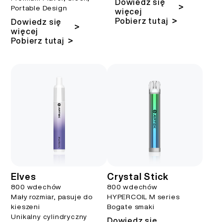
Dowiedz się
>
Portable Design
więcej
>
Pobierz tutaj
Dowiedz się
>
więcej
>
Pobierz tutaj
Elves
Crystal Stick
800 wdechów
800 wdechów
Mały rozmiar, pasuje do
HYPERCOIL M series
kieszeni
Bogate smaki
Unikalny cylindryczny
Dowiedz się