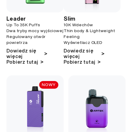
Leader
Slim
Up To 35K Puffs
10K Wdechów
Dwa tryby mocy wyjściowej
Thin body & Lightweight
Regulowany otwór
Feeling
powietrza
Wyświetlacz OLED
Dowiedz się
Dowiedz się
>
>
więcej
więcej
>
>
Pobierz tutaj
Pobierz tutaj
NOWY