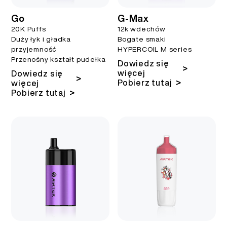
Go
G-Max
20K Puffs
12k wdechów
Duży łyk i gładka
Bogate smaki
przyjemność
HYPERCOIL M series
Przenośny kształt pudełka
Dowiedz się
>
więcej
Dowiedz się
>
>
Pobierz tutaj
więcej
>
Pobierz tutaj