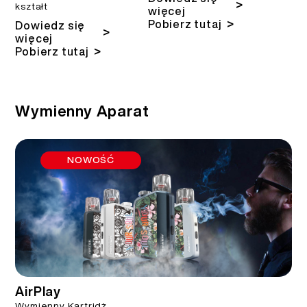
>
kształt
więcej
>
Pobierz tutaj
Dowiedz się
>
więcej
>
Pobierz tutaj
Wymienny Aparat
NOWOŚĆ
AirPlay
Wymienny Kartridż