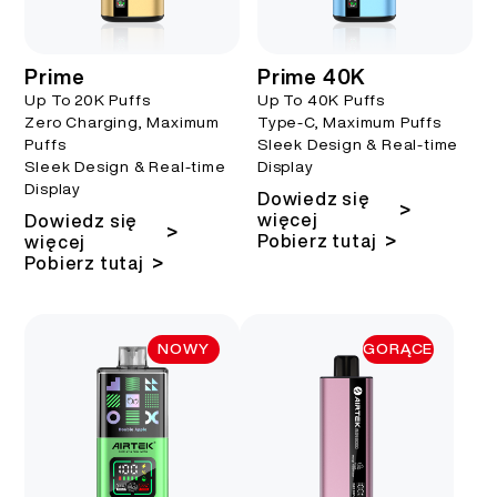
More >
Prime
Prime 40K
Up To 20K Puffs
Up To 40K Puffs
Zero Charging, Maximum
Type-C, Maximum Puffs
Puffs
Sleek Design & Real-time
Sleek Design & Real-time
Display
Display
Dowiedz się
>
więcej
Dowiedz się
>
>
Pobierz tutaj
więcej
>
Pobierz tutaj
NOWY
GORĄCE