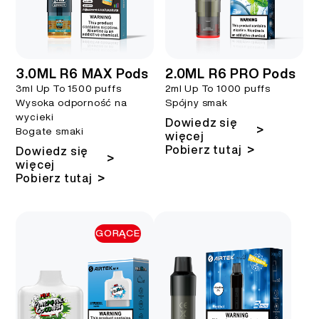
3.0ML R6 MAX Pods
2.0ML R6 PRO Pods
3ml Up To 1500 puffs
2ml Up To 1000 puffs
Wysoka odporność na
Spójny smak
wycieki
Dowiedz się
>
Bogate smaki
więcej
>
Pobierz tutaj
Dowiedz się
>
więcej
>
Pobierz tutaj
GORĄCE