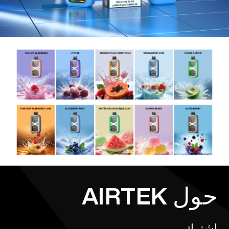
حول AIRTEK
اشترك