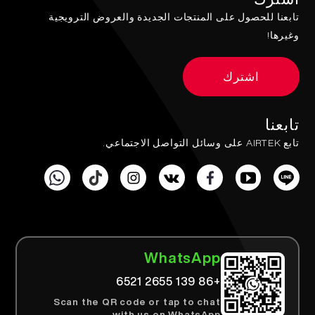
تابعنا للحصول على المنتجات الجديدة والعروض الترويجية
وغيرها!
اشترك
تابعنا
تابع AIRTEK على وسائل التواصل الاجتماعي.
WhatsApp
+86 139 2655 6521
Scan the QR code or tap to chat
with us on WhatsApp