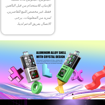
More >
للإدمان. للاستخدام من قبل البالغين
فقط. غير مخصص للبيع للقاصرين.
لمزيد من المعلومات، يرجى
الاتصال بفريق الدعم لدينا.