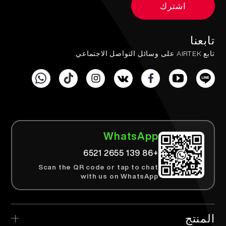
اشترك
تابعنا
تابع AIRTEK على وسائل التواصل الاجتماعي.
WhatsApp
+86 139 2655 6521
Scan the QR code or tap to chat
with us on WhatsApp
المنتج