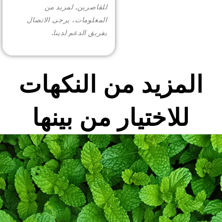
More >
للقاصرين. لمزيد من
المعلومات، يرجى الاتصال
بفريق الدعم لدينا.
المزيد من النكهات
للاختيار من بينها