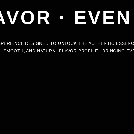
AVOR · EVEN
XPERIENCE DESIGNED TO UNLOCK THE AUTHENTIC ESSENC
, SMOOTH, AND NATURAL FLAVOR PROFILE—BRINGING EVER