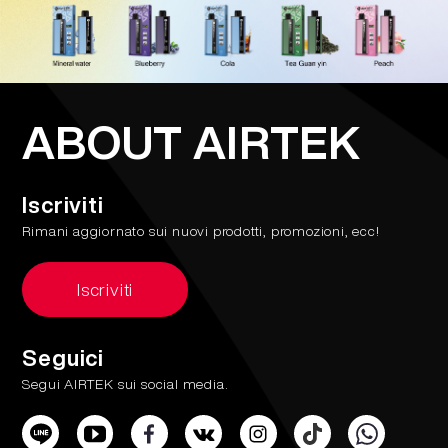
ABOUT AIRTEK
Iscriviti
Rimani aggiornato sui nuovi prodotti, promozioni, ecc!
Iscriviti
Seguici
Segui AIRTEK sui social media.