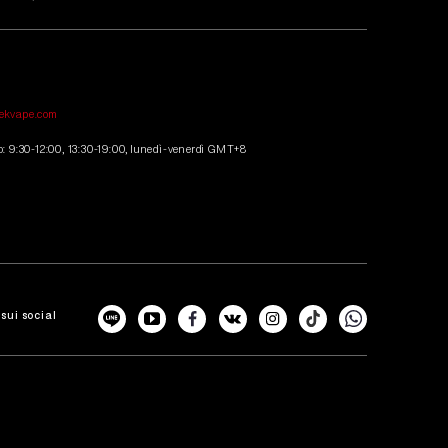
tekvape.com
io: 9:30-12:00, 13:30-19:00, lunedì-venerdì GMT+8
sui social