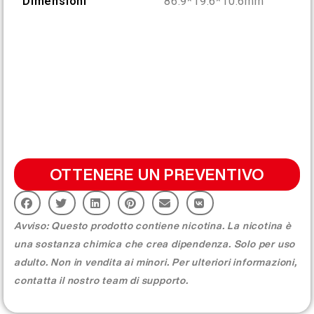
Dimensioni
86.9*19.6*10.6mm
More >
OTTENERE UN PREVENTIVO
Avviso: Questo prodotto contiene nicotina. La nicotina è
una sostanza chimica che crea dipendenza. Solo per uso
adulto. Non in vendita ai minori. Per ulteriori informazioni,
contatta il nostro team di supporto.