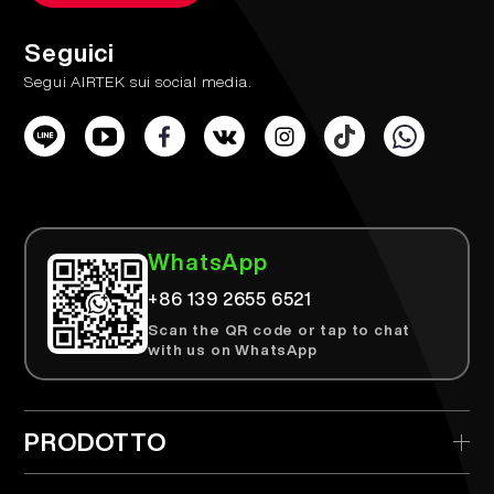
Seguici
Segui AIRTEK sui social media.
WhatsApp
+86 139 2655 6521
Scan the QR code or tap to chat
with us on WhatsApp
PRODOTTO
> AIRTEK Monouso