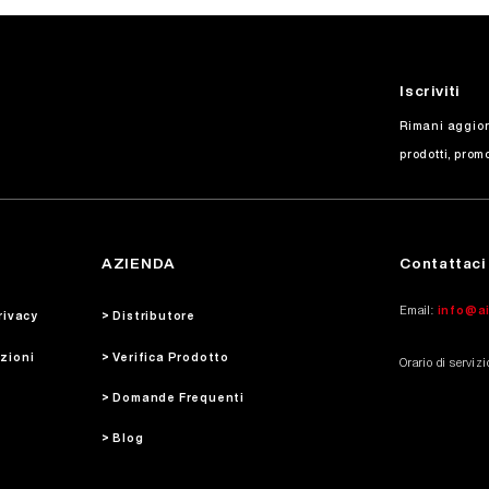
Iscriviti
Rimani aggior
prodotti, prom
AZIENDA
Contattaci
Email:
info@a
rivacy
> Distributore
izioni
> Verifica Prodotto
Orario di serviz
> Domande Frequenti
> Blog