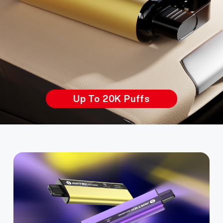
Sleek Design & Real-time Display
이중 액상 컵, 메시 및 칩 제어
이중 액상 컵, 메시 및 칩 제어
스마트 저소비 전력 칩
프리미엄 시각적 경험
돌출 패턴 질감
전력 조정
KO
회사 소개
제품 인증
Up Tp 30K Puffs
Up To 20K Puffs
교체 가능한 기기
3단계 전력 조정
초슬림 금속
50K 퍼프
50K 퍼프
Zero Charging, Maximum Puffs
4단계 조정 가능한 냉각 수준
LED 춤추는 전력 디스플레이
4단계 조정 가능한 냉각 수준
빛을 흡입하고 빛이 되세요
선명한 OLED 디스플레이
메가 디스플레이 화면
English
문의하기
자주 묻는 질문
스마트 저소비 전력 칩
Sleek Design & Real-time Display
이중 액상 컵, 메시 및 칩 제어
이중 액상 컵, 메시 및 칩 제어
스마트 저소비 전력 칩
프리미엄 시각적 경험
돌출 패턴 질감
전력 조정
Español
3단계 전력 조정
Up Tp 30K Puffs
Up To 20K Puffs
교체 가능한 기기
3단계 전력 조정
초슬림 금속
50K 퍼프
50K 퍼프
LED 춤추는 전력 디스플레이
Русский
스마트 저소비 전력 칩
Deutsch
3단계 전력 조정
日本語
繁體中文