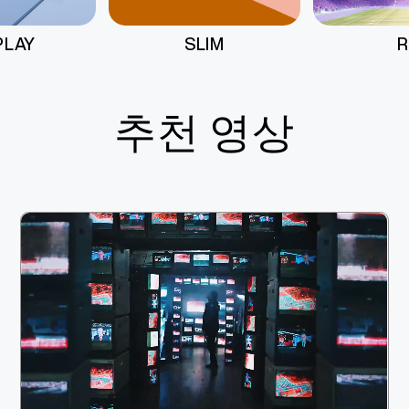
IM
R6
AIR
추천 영상