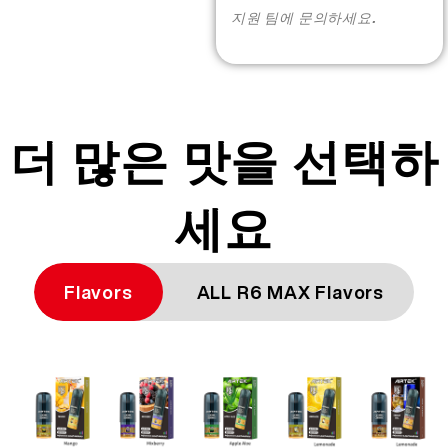
More >
지원 팀에 문의하세요.
더 많은 맛을 선택하
세요
Flavors
ALL R6 MAX Flavors