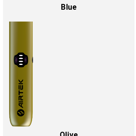
Blue​
Olive