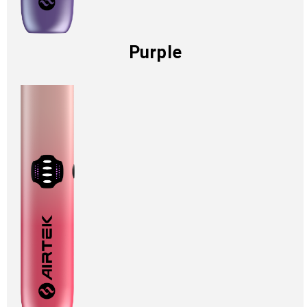
Purple