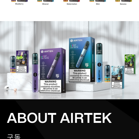
ABOUT AIRTEK
구독