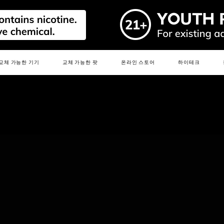
ER
PAN AND CONSISTENT OUTPUT ENGINEERED FOR DURABILITY
교체 가능한 기기
교체 가능한 팟
온라인 스토어
하이테크
150% LONGER LIFESPAN AND 87% MORE CONSISTENT PERFO
미디어 키
새로운
핫
새로운
핫
새로운
핫
핫
핫
핫
E
R6
PRIME 40K
R6S
LEADER
MIX
3.0ML R6 MAX PODS
2.0ML R6 PRO PODS
MIX PODS
더 알아보기 >
더 알아보기 >
더 알아보기 >