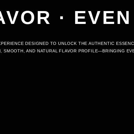
AVOR · EVEN
XPERIENCE DESIGNED TO UNLOCK THE AUTHENTIC ESSENC
, SMOOTH, AND NATURAL FLAVOR PROFILE—BRINGING EVER