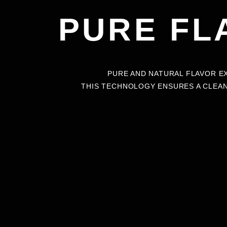
PURE FL
PURE AND NATURAL FLAVOR E
THIS TECHNOLOGY ENSURES A CLEAN