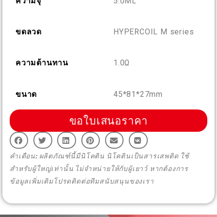
ความจุ
5.0ML
More >
ขดลวด
HYPERCOIL M series
ความต้านทาน
1.0Ω
ขนาด
45*81*27mm
ขอใบเสนอราคา
คำเตือน: ผลิตภัณฑ์นี้มีนิโคติน นิโคตินเป็นสารเสพติด ใช้
สำหรับผู้ใหญ่เท่านั้น ไม่จำหน่ายให้กับผู้เยาว์ หากต้องการ
ข้อมูลเพิ่มเติมโปรดติดต่อทีมสนับสนุนของเรา