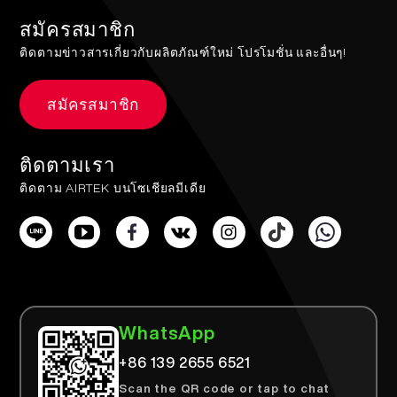
สมัครสมาชิก
ติดตามข่าวสารเกี่ยวกับผลิตภัณฑ์ใหม่ โปรโมชั่น และอื่นๆ!
สมัครสมาชิก
ติดตามเรา
ติดตาม AIRTEK บนโซเชียลมีเดีย
WhatsApp
+86 139 2655 6521
Scan the QR code or tap to chat