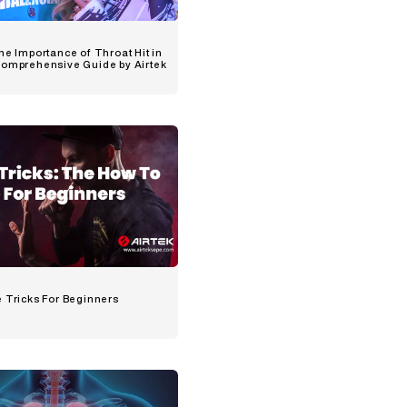
he Importance of Throat Hit in
Comprehensive Guide by Airtek
e Tricks For Beginners