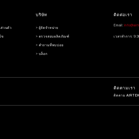
บริษัท
ติดต่อเรา
Email:
info@air
ส่วนตัว
> ผู้จัดจำหน่าย
นไข
> ตรวจสอบผลิตภัณฑ์
เวลาทำการ: 9:3
> คำถามที่พบบ่อย
> บล็อก
ติดตามเรา
ติดตาม AIRTEK