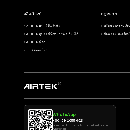
ผลิตภัณฑ์
กฎหมาย
> AIRTEK แบบใช้แล้วทิ้ง
> นโยบายความเป็น
> AIRTEK อุปกรณ์ที่สามารถเปลี่ยนได้
> ข้อตกลงและเงื่อ
> AIRTEK พ็อด
> TPD คืออะไร?
WhatsApp
+86 139 2655 6521
Scan the QR code or tap to chat with us on
WhatsApp