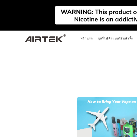
หน้าแรก
บุหรี่ไฟฟ้าแบบใช้แล้วทิ้ง
ใหม่
ใหม่
ใหม่
FLEX
AIRPLAY REFILLABLE
AIRPLAY
PRIM
PODS