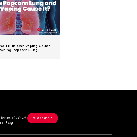
the Truth: Can Vaping Cause
tening Popcorn Lung?
ก
ี่ยวกับผลิตภัณฑ์
สมัครสมาชิก
และอื่นๆ!