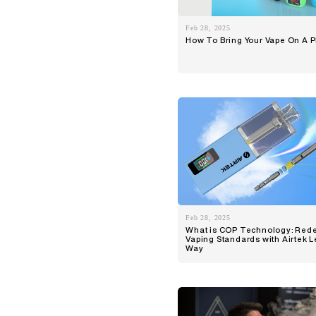
Feb 28, 2025
How To Bring Your Vape On A 
Feb 28, 2025
What is COP Technology: Rede
Vaping Standards with Airtek 
Way