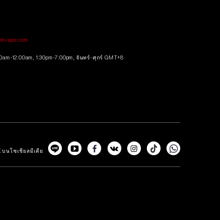
tekvape.com
0am-12:00am, 1:30pm-7:00pm, จันทร์-ศุกร์ GMT+8
 บนโซเชียลมีเดีย