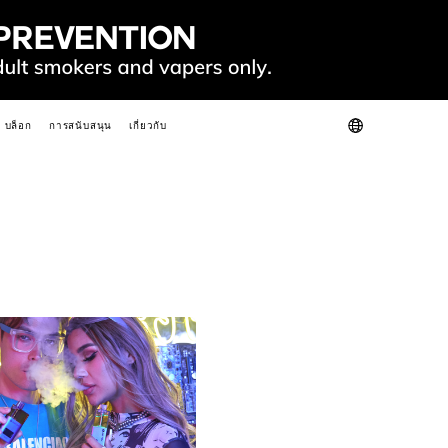
บล็อก
การสนับสนุน
เกี่ยวกับ
รตรวจสอบผลิตภัณฑ์
เกี่ยวกับเรา
คำถามที่พบบ่อย
ติดต่อเรา
ร้อน
ใหม่
SLIM
FIT
GO
FIT PODS