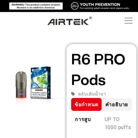
ผลิตภัณฑ์
R6 PRO
ร้านค้าออนไลน์
ทั้งหมด
Pods
เทคโนโลยีสูง
ร้านค้าออนไลน์
บุหรี่ไฟฟ้าแบบใช้แล้วทิ้ง
ตลับเติมน้ำยา
บล็อก
อุปกรณ์ที่สามารถเปลี่ยนได้
ข้อกำหนด
คำอธิบาย
การสนับสนุน
บล็อก
พ็อดที่สามารถเปลี่ยนได้
การสูบ
UP TO
1000 puffs
เกี่ยวกับ
ชุดสื่อ