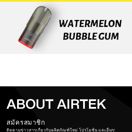
ABOUT AIRTEK
สมัครสมาชิก
ติดตามข่าวสารเกี่ยวกับผลิตภัณฑ์ใหม่ โปรโมชั่น และอื่นๆ!