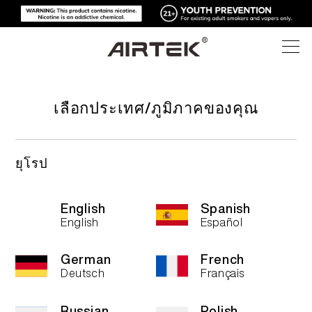
ผลิตภัณฑ์
เลือกประเทศ/ภูมิภาคของคุณ
ร้านค้าออนไลน์
ทั้งหมด
ยุโรป
บุหรี่ไฟฟ้าแบบใช้แล้วทิ้ง
เทคโนโลยีสูง
ร้านค้าออนไลน์
English
Spanish
English
Español
อุปกรณ์ที่สามารถเปลี่ยนได้
บล็อก
German
French
Deutsch
Français
พ็อดที่สามารถเปลี่ยนได้
การสนับสนุน
บล็อก
Russian
Polish