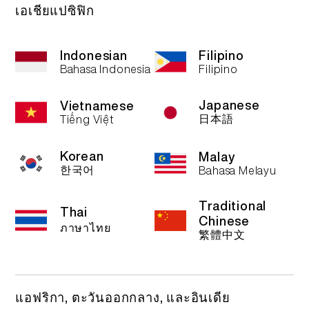
繁體中文
เอเชียแปซิฟิก
More >
Indonesian
Filipino
Bahasa Indonesia
Filipino
Japanese
Vietnamese
日本語
Tiếng Việt
Korean
Malay
한국어
Bahasa Melayu
Traditional
Thai
Chinese
ภาษาไทย
繁體中文
แอฟริกา, ตะวันออกกลาง, และอินเดีย