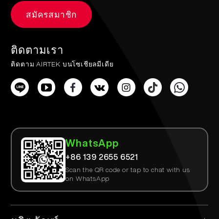
สมัครสมาชิก
ติดตามเรา
ติดตาม AIRTEK บนโซเชียลมีเดีย
WhatsApp
+86 139 2655 6521
Scan the QR code or tap to chat with us
on WhatsApp